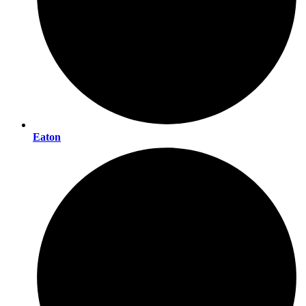
Eaton