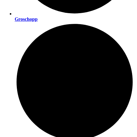
Groschopp