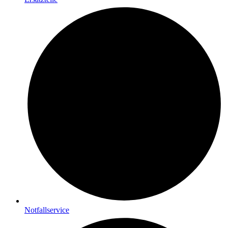
Notfallservice