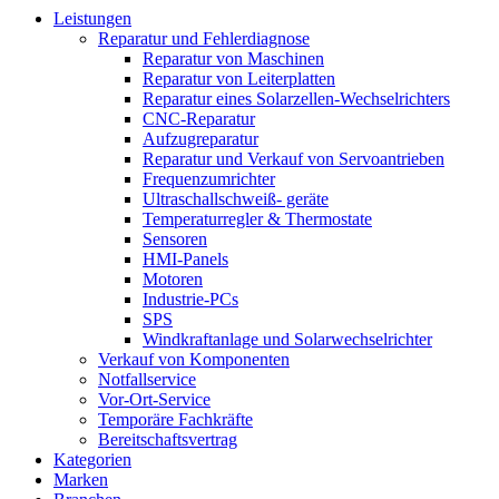
Leistungen
Reparatur und Fehlerdiagnose
Reparatur von Maschinen
Reparatur von Leiterplatten
Reparatur eines Solarzellen-Wechselrichters
CNC-Reparatur
Aufzugreparatur
Reparatur und Verkauf von Servoantrieben
Frequenzumrichter
Ultraschallschweiß- geräte
Temperaturregler & Thermostate
Sensoren
HMI-Panels
Motoren
Industrie-PCs
SPS
Windkraftanlage und Solarwechselrichter
Verkauf von Komponenten
Notfallservice
Vor-Ort-Service
Temporäre Fachkräfte
Bereitschaftsvertrag
Kategorien
Marken