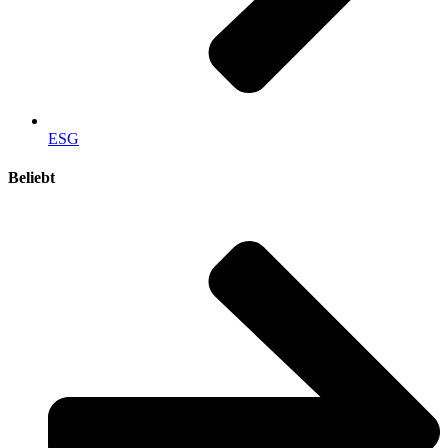
ESG
Beliebt