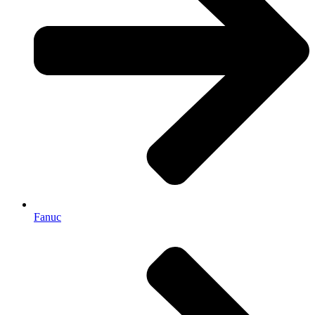
Fanuc