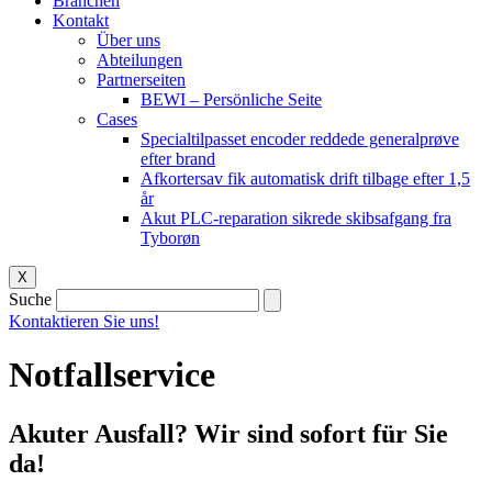
Branchen
Kontakt
Über uns
Abteilungen
Partnerseiten
BEWI – Persönliche Seite
Cases
Specialtilpasset encoder reddede generalprøve
efter brand
Afkortersav fik automatisk drift tilbage efter 1,5
år
Akut PLC-reparation sikrede skibsafgang fra
Tyborøn
X
Suche
Kontaktieren Sie uns!
Notfallservice
Akuter Ausfall? Wir sind sofort für Sie
da!