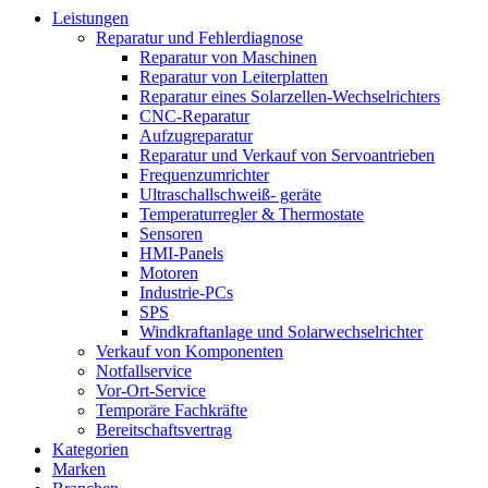
Leistungen
Reparatur und Fehlerdiagnose
Reparatur von Maschinen
Reparatur von Leiterplatten
Reparatur eines Solarzellen-Wechselrichters
CNC-Reparatur
Aufzugreparatur
Reparatur und Verkauf von Servoantrieben
Frequenzumrichter
Ultraschallschweiß- geräte
Temperaturregler & Thermostate
Sensoren
HMI-Panels
Motoren
Industrie-PCs
SPS
Windkraftanlage und Solarwechselrichter
Verkauf von Komponenten
Notfallservice
Vor-Ort-Service
Temporäre Fachkräfte
Bereitschaftsvertrag
Kategorien
Marken