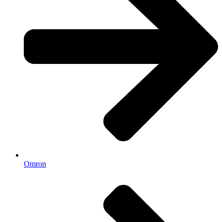
Omron