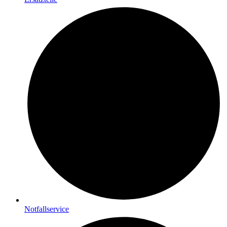
Notfallservice