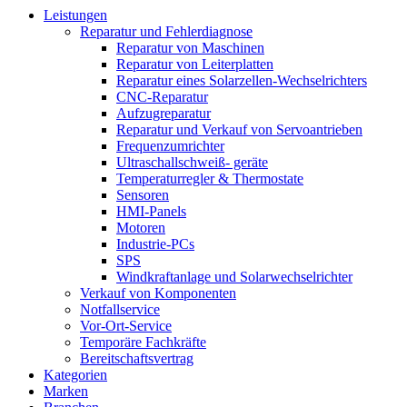
Leistungen
Reparatur und Fehlerdiagnose
Reparatur von Maschinen
Reparatur von Leiterplatten
Reparatur eines Solarzellen-Wechselrichters
CNC-Reparatur
Aufzugreparatur
Reparatur und Verkauf von Servoantrieben
Frequenzumrichter
Ultraschallschweiß- geräte
Temperaturregler & Thermostate
Sensoren
HMI-Panels
Motoren
Industrie-PCs
SPS
Windkraftanlage und Solarwechselrichter
Verkauf von Komponenten
Notfallservice
Vor-Ort-Service
Temporäre Fachkräfte
Bereitschaftsvertrag
Kategorien
Marken