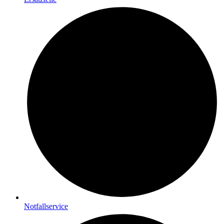
Notfallservice