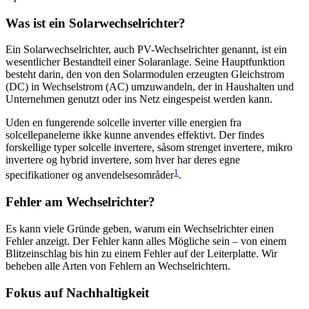
Was ist ein Solarwechselrichter?
Ein Solarwechselrichter, auch PV-Wechselrichter genannt, ist ein
wesentlicher Bestandteil einer Solaranlage. Seine Hauptfunktion
besteht darin, den von den Solarmodulen erzeugten Gleichstrom
(DC) in Wechselstrom (AC) umzuwandeln, der in Haushalten und
Unternehmen genutzt oder ins Netz eingespeist werden kann.
Uden en fungerende solcelle inverter ville energien fra
solcellepanelerne ikke kunne anvendes effektivt. Der findes
forskellige typer solcelle invertere, såsom strenget invertere, mikro
invertere og hybrid invertere, som hver har deres egne
1
specifikationer og anvendelsesområder
.
Fehler am Wechselrichter?
Es kann viele Gründe geben, warum ein Wechselrichter einen
Fehler anzeigt. Der Fehler kann alles Mögliche sein – von einem
Blitzeinschlag bis hin zu einem Fehler auf der Leiterplatte. Wir
beheben alle Arten von Fehlern an Wechselrichtern.
Fokus auf Nachhaltigkeit