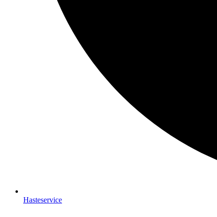
Hasteservice