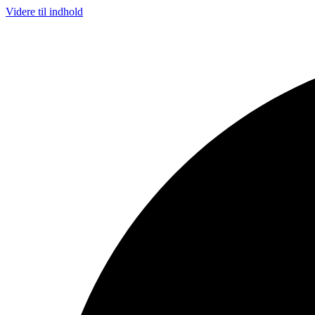
Videre til indhold