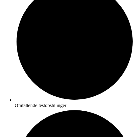
Omfattende testopstillinger