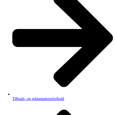
Tilbuds- og reklamationsforhold