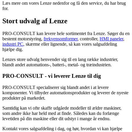
Læs mere om vores Lenze nedenfor og få den service, du har brug
for.
Stort udvalg af Lenze
PRO-CONSULT kan levere hele sortimentet fra Lenze. Søger du en
bestemt motorstyring,
frekvensomformer
, controller,
HMI paneler
,
industri PC
, skærme eller lignende, så kan vores salgsafdeling
hjælpe dig.
Lenzes store udvalg henvender sig til en lang række industrier,
blandt andet automations-, batteri-, metal- og træindustrien.
PRO-CONSULT - vi leverer Lenze til dig
PRO-CONSULT specialiserer sig blandt andet i at levere
komponenter. Vi tilbyder automationsprodukter og leverer de nyeste
produkter på markedet.
Samtidig kan vi ofte skaffe udgåede modeller til ældre maskiner,
som andre ikke har held med at finde. Således kan du forlænge
levetiden på din maskine eller dit udstyr i mange år endnu.
Kontakt vores salgsafdeling i dag, og hør, hvordan vi kan hjælpe