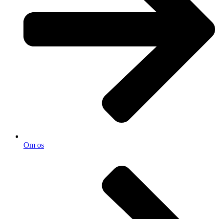
Om os