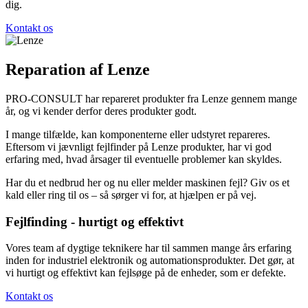
dig.
Kontakt os
Reparation af Lenze
PRO-CONSULT har repareret produkter fra Lenze gennem mange
år, og vi kender derfor deres produkter godt.
I mange tilfælde, kan komponenterne eller udstyret repareres.
Eftersom vi jævnligt fejlfinder på Lenze produkter, har vi god
erfaring med, hvad årsager til eventuelle problemer kan skyldes.
Har du et nedbrud her og nu eller melder maskinen fejl? Giv os et
kald eller ring til os – så sørger vi for, at hjælpen er på vej.
Fejlfinding - hurtigt og effektivt
Vores team af dygtige teknikere har til sammen mange års erfaring
inden for industriel elektronik og automationsprodukter. Det gør, at
vi hurtigt og effektivt kan fejlsøge på de enheder, som er defekte.
Kontakt os