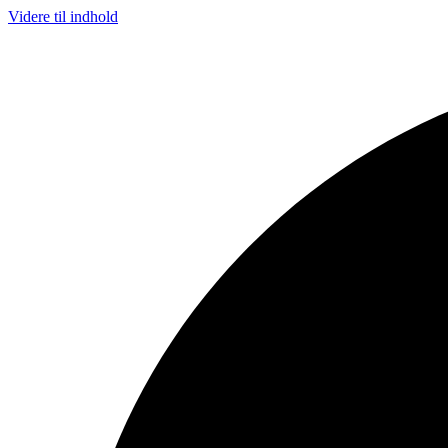
Videre til indhold