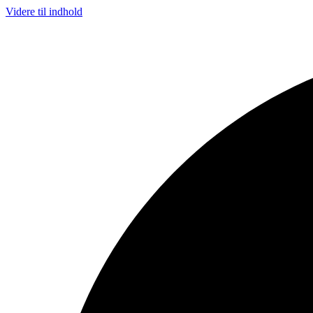
Videre til indhold